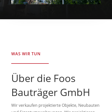
WAS WIR TUN
Über die Foos
Bauträger GmbH
Wir verkaufen projektierte Objekte, Neubauten