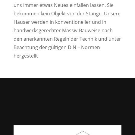
uns immer etwas Neues einfallen lassen. Sie
bekommen kein Objekt von der Stange. Unsere
Häuser werden in konventioneller und in
handwerksgerechter Massiv-Bauweise nach
den anerkannten Regeln der Technik und unter
Beachtung der gültigen DIN – Normen
hergestellt