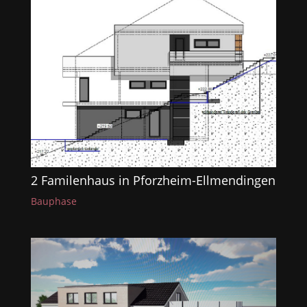
2 Familenhaus in Pforzheim-Ellmendingen
Bauphase