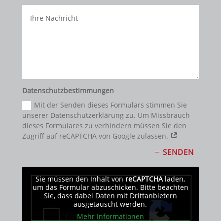
Datenschutzbestimmungen
Mit der Senden dieses Formulars stimmen Sie
unserer Datenschutzerklärung zu. Um Missbrauch
dieses Formulares zu verhindern müssen Sie den
Zugriff auf reCAPTCHA von Google zulassen.
SENDEN
Sie müssen den Inhalt von
reCAPTCHA
laden,
um das Formular abzuschicken. Bitte beachten
Sie, dass dabei Daten mit Drittanbietern
ausgetauscht werden.
Mehr Informationen