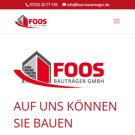
07252 20 77 150
info@foos-bautraeger.de
AUF UNS KÖNNEN
SIE BAUEN